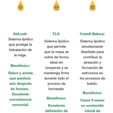
AirLock:
TLA
CremX Bakery:
Sistema lipídico
Sistema lipídico
Sistema lipídico
que protege la
que permite
emulsionante
hidratación de
que la masa se
diseñado para
la miga.
estire de forma
contribuir la
ideal sin
aireación y
Beneficios:
romperse y se
formación de
Sabor y aroma
mantenga firme
estructura en
que perdura
durante todo el
los procesos de
aún después
proceso de
batido.
de horneo.
horneado.
Beneficios:
Excelente
Beneficios:
consistencia
Crece 4 veces
sensorial.
Excelente
su contenido
definición de
inicial de