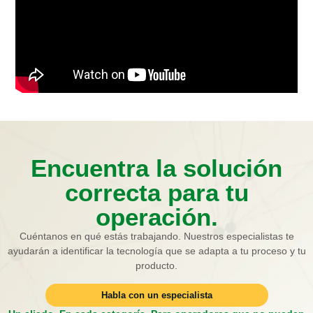
Encuentra la solución
correcta para tu
operación.
Cuéntanos en qué estás trabajando. Nuestros especialistas te
ayudarán a identificar la tecnología que se adapta a tu proceso y tu
producto.
Habla con un especialista