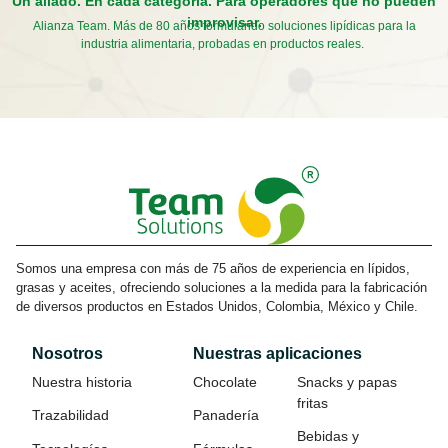
Un aliado. En cada categoría. Para operadores que no pueden
improvisar.
Alianza Team. Más de 80 años formulando soluciones lipídicas para la
industria alimentaria, probadas en productos reales.
Somos una empresa con más de 75 años de experiencia en lípidos,
grasas y aceites, ofreciendo soluciones a la medida para la fabricación
de diversos productos en Estados Unidos, Colombia, México y Chile.
Nosotros
Nuestras aplicaciones
Nuestra historia
Chocolate
Snacks y papas
fritas
Trazabilidad
Panadería
Bebidas y