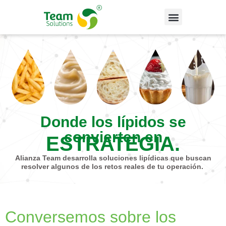
Donde los lípidos se
convierten en
ESTRATEGIA.
Alianza Team desarrolla soluciones lipídicas que buscan
resolver algunos de los retos reales de tu operación.
Conversemos sobre los