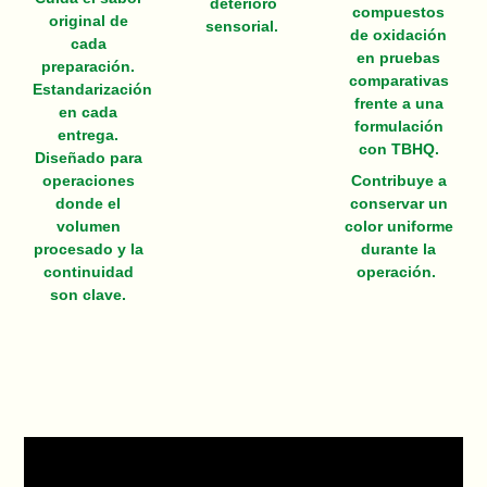
deterioro
compuestos
original de
sensorial.
de oxidación
cada
en pruebas
preparación.
comparativas
Estandarización
frente a una
en cada
formulación
entrega.
con TBHQ.
Diseñado para
operaciones
Contribuye a
donde el
conservar un
volumen
color uniforme
procesado y la
durante la
continuidad
operación.
son clave.